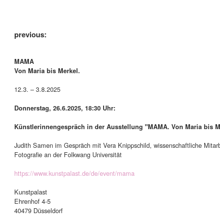
previous:
MAMA
Von Maria bis Merkel.
12.3. – 3.8.2025
Donnerstag, 26.6.2025, 18:30 Uhr:
Künstlerinnengespräch in der Ausstellung "MAMA. Von Maria bis M
Judith Samen im Gespräch mit Vera Knippschild, wissenschaftliche Mitarb
Fotografie an der Folkwang Universität
https://www.kunstpalast.de/de/event/mama
Kunstpalast
Ehrenhof 4-5
40479 Düsseldorf