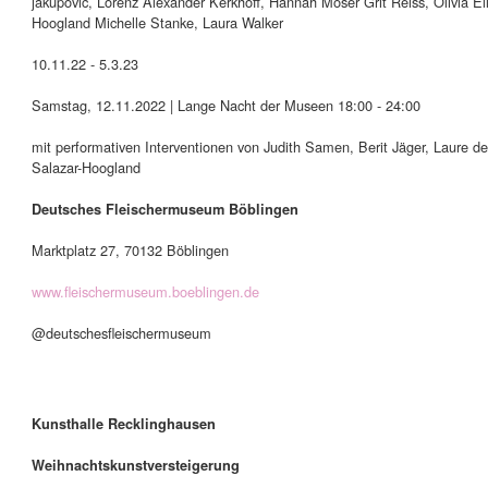
jakupovic, Lorenz Alexander Kerkhoff, Hannah Moser Grit Reiss, Olivia El
Hoogland Michelle Stanke, Laura Walker
10.11.22 - 5.3.23
Samstag, 12.11.2022 | Lange Nacht der Museen 18:00 - 24:00
mit performativen Interventionen von Judith Samen, Berit Jäger, Laure 
Salazar-Hoogland
Deutsches Fleischermuseum Böblingen
Marktplatz 27, 70132 Böblingen
www.fleischermuseum.boeblingen.de
@deutschesfleischermuseum
Kunsthalle Recklinghausen
Weihnachtskunstversteigerung