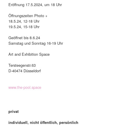
Eröffnung 17.5.2024, um 18 Uhr
Öffnungszeiten Photo +
18.5.24, 12-18 Uhr
19.5.24, 15-18 Uhr
Geöffnet bis 8.6.24
Samstag und Sonntag 16-19 Uhr
Art and Exhibition Space
Tersteegenstr.63
D-40474 Düsseldorf
www.the-pool.space
privat
individuell, nicht öffentlich, persönlich