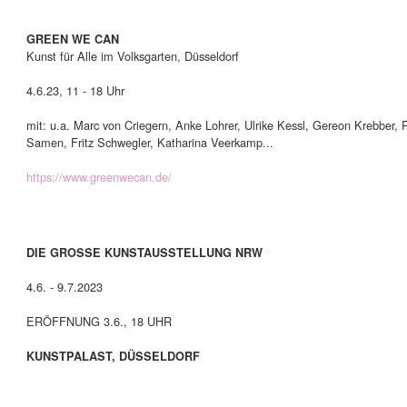
GREEN WE CAN
Kunst für Alle im Volksgarten, Düsseldorf
4.6.23, 11 - 18 Uhr
mit: u.a. Marc von Criegern, Anke Lohrer, Ulrike Kessl, Gereon Krebber,
Samen, Fritz Schwegler, Katharina Veerkamp...
https://www.greenwecan.de/
DIE GROSSE KUNSTAUSSTELLUNG NRW
4.6. - 9.7.2023
ERÖFFNUNG 3.6., 18 UHR
KUNSTPALAST, DÜSSELDORF