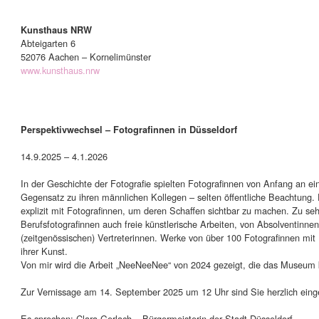
Kunsthaus NRW
Abteigarten 6
52076 Aachen – Kornelimünster
www.kunsthaus.nrw
Perspektivwechsel – Fotografinnen in Düsseldorf
14.9.2025 – 4.1.2026
In der Geschichte der Fotografie spielten Fotografinnen von Anfang an ein
Gegensatz zu ihren männlichen Kollegen – selten öffentliche Beachtung. 
explizit mit Fotografinnen, um deren Schaffen sichtbar zu machen. Zu se
Berufsfotografinnen auch freie künstlerische Arbeiten, von Absolventinne
(zeitgenössischen) Vertreterinnen. Werke von über 100 Fotografinnen mit B
ihrer Kunst.
Von mir wird die Arbeit „NeeNeeNee“ von 2024 gezeigt, die das Museum k
Zur Vernissage am 14. September 2025 um 12 Uhr sind Sie herzlich eing
Es sprechen: Clara Gerlach – Bürgermeisterin der Stadt Düsseldorf