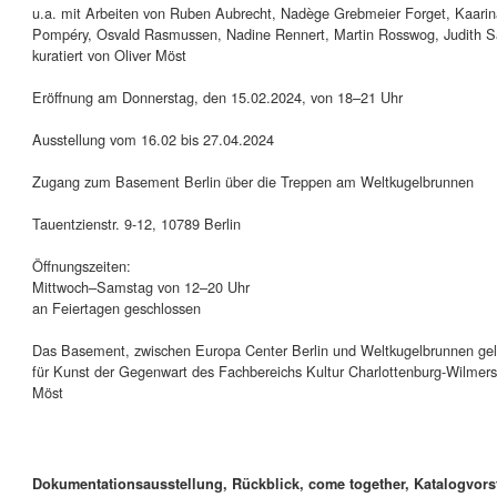
u.a. mit Arbeiten von Ruben Aubrecht, Nadège Grebmeier Forget, Kaarin
Pompéry, Osvald Rasmussen, Nadine Rennert, Martin Rosswog, Judith Sa
kuratiert von Oliver Möst
Eröffnung am Donnerstag, den 15.02.2024, von 18–21 Uhr
Ausstellung vom 16.02 bis 27.04.2024
Zugang zum Basement Berlin über die Treppen am Weltkugelbrunnen
Tauentzienstr. 9-12, 10789 Berlin
Öffnungszeiten:
Mittwoch–Samstag von 12–20 Uhr
an Feiertagen geschlossen
Das Basement, zwischen Europa Center Berlin und Weltkugelbrunnen geleg
für Kunst der Gegenwart des Fachbereichs Kultur Charlottenburg-Wilmersdo
Möst
Dokumentationsausstellung, Rückblick, come together, Katalogvorst