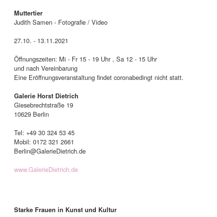
Muttertier
Judith Samen - Fotografie / Video
27.10. - 13.11.2021
Öffnungszeiten: Mi - Fr 15 - 19 Uhr , Sa 12 - 15 Uhr
und nach Vereinbarung
Eine Eröffnungsveranstaltung findet coronabedingt nicht statt.
Galerie Horst Dietrich
Giesebrechtstraße 19
10629 Berlin
Tel: +49 30 324 53 45
Mobil: 0172 321 2661
Berlin@GalerieDietrich.de
www.GalerieDietrich.de
Starke Frauen in Kunst und Kultur