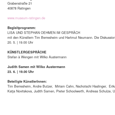
Grabenstraße 21
40878 Ratingen
www.museum-ratingen.de
Begleitprogramm:
LISA UND STEPHAN OEHMEN IM GESPRÄCH
mit den Künstlern Tim Berresheim und Hartmut Neumann. Die Diskussion 
20. 5. | 19.00 Uhr
KÜNSTLERGESPRÄCHE
Stefan à Wengen mit Wilko Austermann
Judith Samen mit Wilko Austermann
23. 6. | 19.00 Uhr
Beteiligte KünstlerInnen:
Tim Berresheim, Andre Butzer, Miriam Cahn, Nschotschi Haslinger, Erik
Katja Novitskova, Judith Samen, Pieter Schoolwerth, Andreas Schulze, 