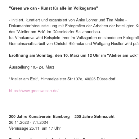
"Green we can - Kunst für alle im Volksgarten"
- initiiert, kuratiert und organisiert von Anke Lohrer und Tim Muke -
Dokumentarfotoausstellung mit Fotografien der Arbeiten der beteiligten K
das "Atelier am Eck" im Düsseldorfer Salzmannbau.
Ira Vinokurova wird Beispiele Ihrer im Volksgarten entstandenen Fotograf
Gemeinschaftsarbeit von Christel Blömeke und Wolfgang Nestler wird präs
Eröffnung am Sonntag, den 10. März um 12 Uhr im "Atelier am Eck"
Ausstellung 10.- 24. März
"Atelier am Eck", Himmelgeister Str.107e, 40225 Düsseldorf
https://www.greenwecan.de/
200 Jahre Kunstverein Bamberg – 200 Jahre Sehnsucht
26.11.2023 - 7.1.2024
Vernissage 25.11. um 17 Uhr