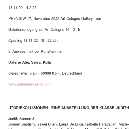
18.11.22 - 4.2.23
PREVIEW 17. November 2022 Art Cologne Gallery Tour
Galerienrundgang zur Art Cologne 16 - 21 h
Opening 18.11.22, 18 - 22 Uhr
in Anwesenheit der Künstlerinnen
Galerie Alex Serra, Köln
Gereonswall 5 D-F, 50668 Köln, Deutschland
www.galeriealexserra.com
UTOPIEKOLLISIONEN - EINE AUSSTELLUNG DER KLASSE JUDI
Judith Samen &
Soeren Baptism, Yawei Chen, Laura De Luca, Isabelle Faragallah, Marie-S