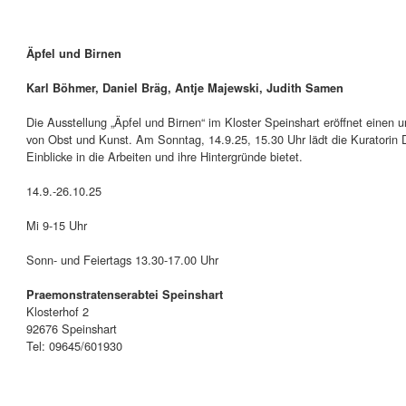
Äpfel und Birnen
Karl Böhmer, Daniel Bräg, Antje Majewski, Judith Samen
Die Ausstellung „Äpfel und Birnen“ im Kloster Speinshart eröffnet einen u
von Obst und Kunst. Am Sonntag, 14.9.25, 15.30 Uhr lädt die Kuratorin D
Einblicke in die Arbeiten und ihre Hintergründe bietet.
14.9.-26.10.25
Mi 9-15 Uhr
Sonn- und Feiertags 13.30-17.00 Uhr
Praemonstratenserabtei Speinshart
Klosterhof 2
92676 Speinshart
Tel: 09645/601930