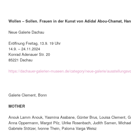
Wollen – Sollen. Frauen in der Kunst von Adidal Abou-Chamat, Ha
Neue Galerie Dachau
Eröffnung Freitag, 13.9. 19 Uhr
14.9. – 24.11.2024
Konrad Adenauer Str. 20
85221 Dachau
https://dachauer-galerien-museen.de/category/neue-galerie/ausstellungsvo
Galerie Clement, Bonn
MOTHER
Anouk Lamm Anouk, Yasmina Assbane, Günter Brus, Louisa Clement, Geo
Anna Oppermann, Margot Pilz, Ulrike Rosenbach, Judith Samen, Michael 
Gabriele Stötzer, Ivonne Thein, Paloma Varga Weisz