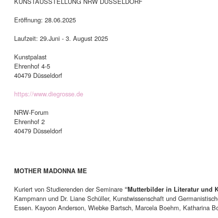
KUNSTAUSSTELLUNG NRW DÜSSELDORF
Eröffnung: 28.06.2025
Laufzeit: 29.Juni - 3. August 2025
Kunstpalast
Ehrenhof 4-5
40479 Düsseldorf
https://www.diegrosse.de
NRW-Forum
Ehrenhof 2
40479 Düsseldorf
MOTHER MADONNA ME
Kuriert von Studierenden der Seminare
“Mutterbilder in Literatur und 
Kampmann und Dr. Liane Schüller, Kunstwissenschaft und Germanistische 
Essen. Kayoon Anderson, Wiebke Bartsch, Marcela Boehm, Katharina B