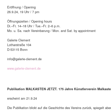
Eröffnung / Opening
26.9.24, 19 Uhr / 7 pm
Öffnungszeiten / Opening hours
Di.–Fr. 14–18 Uhr / Tue.–Fr. 2–6 p.m.
Mo. u. Sa. nach Vereinbarung / Mon. and Sat. by appointment
Galerie Clement
Lotharstraße 104
D-53115 Bonn
info@galerie-clement.de
www.galerie-clement.de
Publikation MALKASTEN JETZT. 175 Jahre Künstlerverein Malkast
erscheint am 21.9.24
Die Publikation blickt auf die Geschichte des Vereins zurück, spiegelt abe