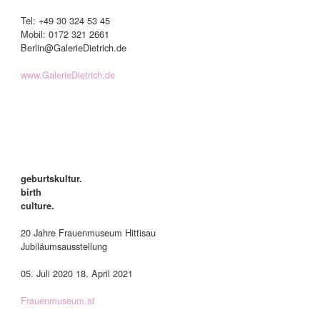
Tel: +49 30 324 53 45
Mobil: 0172 321 2661
Berlin@GalerieDietrich.de
www.GalerieDietrich.de
geburtskultur.
birth
culture.
20 Jahre Frauenmuseum Hittisau
Jubiläumsausstellung
05. Juli 2020 18. April 2021
Frauenmuseum.at