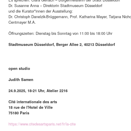
Dr. Susanne Anna – Direktorin Stadtmuseum Düsseldorf
und die Kurator*innen der Ausstellung:
Dr. Christoph Danelzik-Brüggemann, Prof. Katharina Mayer, Tatjana Nicho
Centmayer M.A.
Öffnungszeiten: Dienstag bis Sonntag von 11:00 bis 18:00 Uhr
Stadtmuseum Düsseldorf, Berger Allee 2, 40213 Düsseldorf
open studio
Judith Samen
24.9.2025, 18-21 Uhr, Atelier 2216
Cité internationale des arts
18 rue de l'Hotel de Ville
75180 Paris
https://www.citedesartsparis.net/fr/la-cite