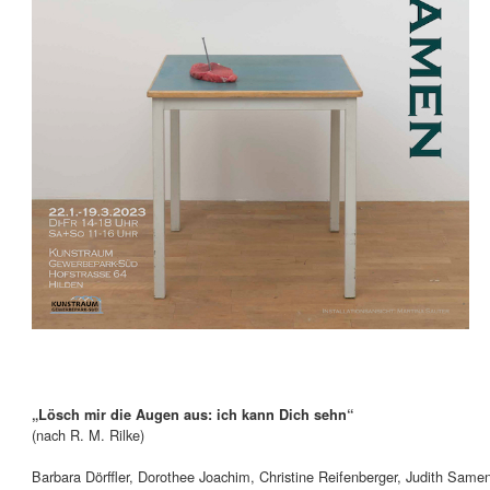
„Lösch mir die Augen aus: ich kann Dich sehn“
(nach R. M. Rilke)
Barbara Dörffler, Dorothee Joachim, Christine Reifenberger, Judith Same