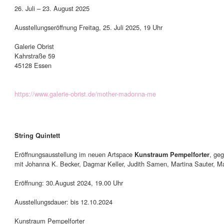
26. Juli – 23. August 2025
Ausstellungseröffnung Freitag, 25. Juli 2025, 19 Uhr
Galerie Obrist
Kahrstraße 59
45128 Essen
https://www.galerie-obrist.de/mother-madonna-me
String Quintett
Eröffnungsausstellung im neuen Artspace
, ge
Kunstraum Pempelforter
mit Johanna K. Becker, Dagmar Keller, Judith Samen, Martina Sauter, Ma
Eröffnung: 30.August 2024, 19.00 Uhr
Ausstellungsdauer: bis 12.10.2024
Kunstraum Pempelforter