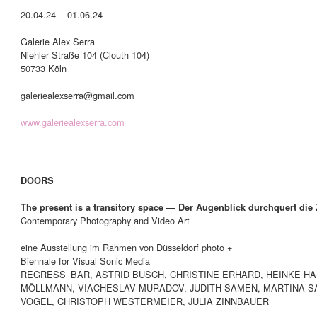
20.04.24 - 01.06.24
Galerie Alex Serra
Niehler Straße 104 (Clouth 104)
50733 Köln
galeriealexserra@gmail.com
www.galeriealexserra.com
DOORS
The present is a transitory space — Der Augenblick durchquert die 
Contemporary Photography and Video Art
eine Ausstellung im Rahmen von Düsseldorf photo +
Biennale for Visual Sonic Media
REGRESS_BAR, ASTRID BUSCH, CHRISTINE ERHARD, HEINKE HA
MÖLLMANN, VIACHESLAV MURADOV, JUDITH SAMEN, MARTINA SA
VOGEL, CHRISTOPH WESTERMEIER, JULIA ZINNBAUER