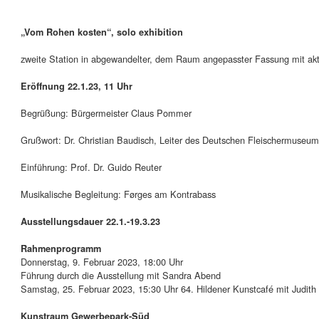
„Vom Rohen kosten“, solo exhibition
zweite Station in abgewandelter, dem Raum angepasster Fassung mit akt
Eröffnung 22.1.23, 11 Uhr
Begrüßung: Bürgermeister Claus Pommer
Grußwort: Dr. Christian Baudisch, Leiter des Deutschen Fleischermuseum
Einführung: Prof. Dr. Guido Reuter
Musikalische Begleitung: Førges am Kontrabass
Ausstellungsdauer 22.1.-19.3.23
Rahmenprogramm
Donnerstag, 9. Februar 2023, 18:00 Uhr
Führung durch die Ausstellung mit Sandra Abend
Samstag, 25. Februar 2023, 15:30 Uhr 64. Hildener Kunstcafé mit Judi
Kunstraum Gewerbepark-Süd